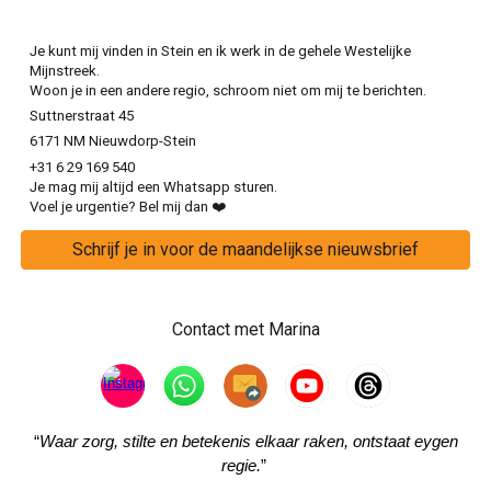
Je kunt mij vinden in Stein en ik werk in de gehele Westelijke
Mijnstreek.
Woon je in een andere regio, schroom niet om mij te berichten.
Suttnerstraat 45
6171 NM Nieuwdorp-Stein
+31 6 29 169 540
Je mag mij altijd een Whatsapp sturen.
Voel je urgentie? Bel mij dan ❤️
Schrijf je in voor de maandelijkse nieuwsbrief
Contact met Marina
“
Waar zorg, stilte en betekenis elkaar raken, ontstaat eygen
regie.
”