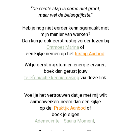
“
De eerste stap is soms niet groot,
maar wel de belangrijkste
.”
Heb je nog niet eerder kennisgemaakt met
mijn manier van werken?
Dan kun je ook eerst rustig verder lezen bij
Ontmoet Marina
of
een kijkje nemen op het
Instap Aanbod
.
Wil je eerst mij stem en energie ervaren,
boek dan gerust jouw
telefonische kennismaking
via deze link.
Voel je het vertrouwen dat je met mij wilt
samenwerken, neem dan een kijkje
op de
Praktijk Aanbod
of
boek je eigen
Ademruimte - Sauna Moment
.